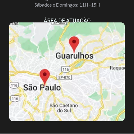
Sábados e Domingos: 11H -15H
ÁREA DE ATUAÇÃO