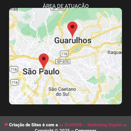
ÁREA DE ATUAÇÃO
Criação de Sites é com a
SLMWEB – Marketing Digital
Copyright © 2025 ~
Convergas