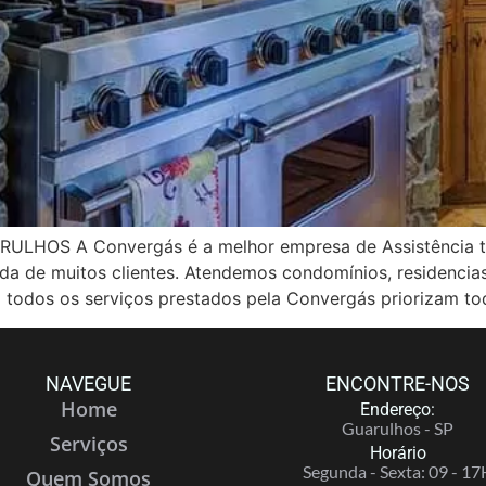
OS A Convergás é a melhor empresa de Assistência té
vida de muitos clientes. Atendemos condomínios, residenci
 todos os serviços prestados pela Convergás priorizam to
NAVEGUE
ENCONTRE-NOS
Home
Endereço:
Guarulhos - SP
Serviços
Horário
Segunda - Sexta: 09 - 17
Quem Somos