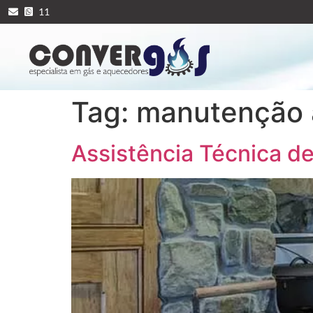
11
Tag:
manutenção 
Assistência Técnica d