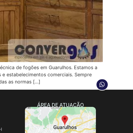
cnica de fogões em Guarulhos. Estamos a
as e estabelecimentos comerciais. Sempre
das as normas […]
ÁREA DE ATUAÇÃO
H