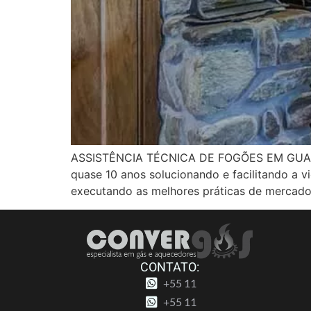
ASSISTÊNCIA TÉCNICA DE FOGÕES EM GUARULH
quase 10 anos solucionando e facilitando a 
executando as melhores práticas de mercado
CONTATO:
+55 11
+55 11