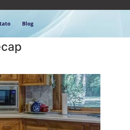
tato
Blog
ecap