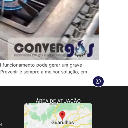
funcionamento pode gerar um grave
 Prevenir é sempre a melhor solução, em
ÁREA DE ATUAÇÃO
H