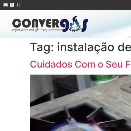
11
Tag:
instalação de
Cuidados Com o Seu 