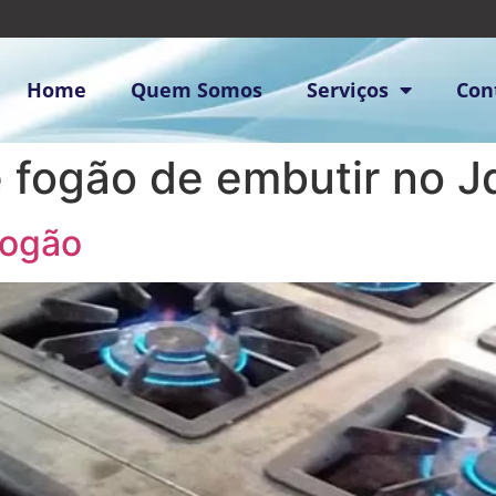
Home
Quem Somos
Serviços
Con
 fogão de embutir no Jd
Fogão