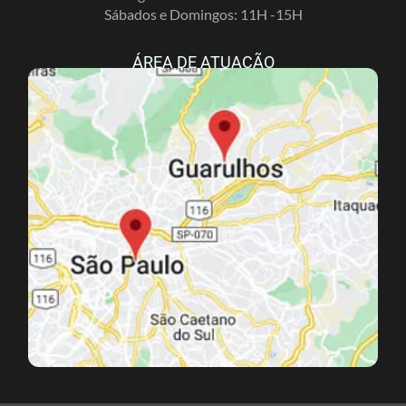
Sábados e Domingos: 11H -15H
ÁREA DE ATUAÇÃO