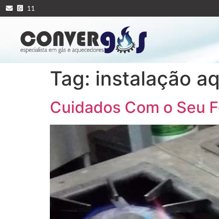
11
Tag:
instalação a
Cuidados Com o Seu 