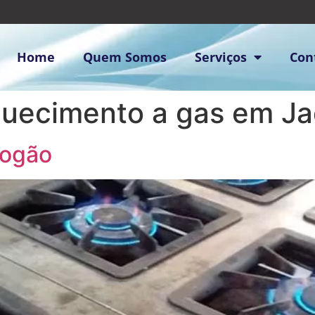
Home
Quem Somos
Serviços
Con
quecimento a gas em J
Fogão