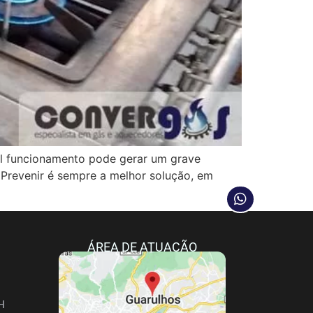
funcionamento pode gerar um grave
 Prevenir é sempre a melhor solução, em
ÁREA DE ATUAÇÃO
H