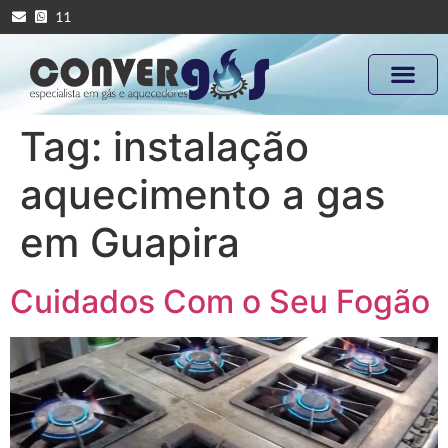
11
Tag:
instalação
aquecimento a gas
em Guapira
Cuidados Com o Seu Fogão