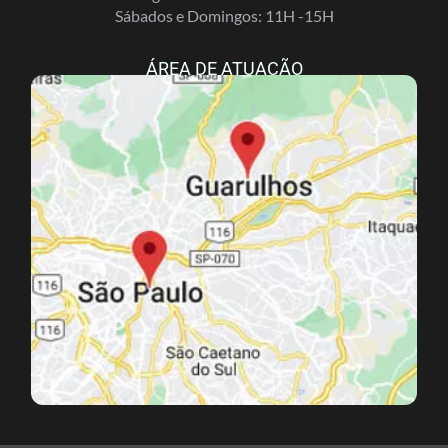
Sábados e Domingos: 11H -15H
ÁREA DE ATUAÇÃO