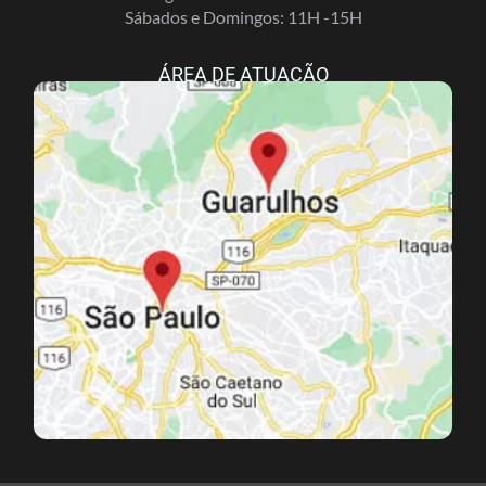
Sábados e Domingos: 11H -15H
ÁREA DE ATUAÇÃO