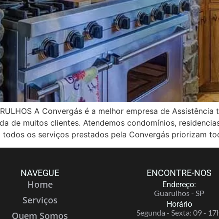
OS A Convergás é a melhor empresa de Assistência té
vida de muitos clientes. Atendemos condomínios, residenci
 todos os serviços prestados pela Convergás priorizam to
NAVEGUE
ENCONTRE-NOS
Home
Endereço:
Guarulhos - SP
Serviços
Horário
Segunda - Sexta: 09 - 17
Quem Somos