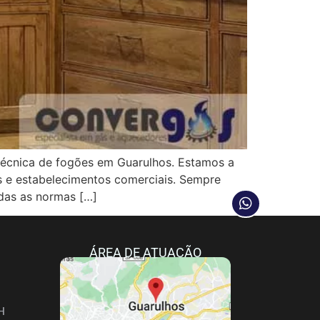
cnica de fogões em Guarulhos. Estamos a
as e estabelecimentos comerciais. Sempre
das as normas […]
ÁREA DE ATUAÇÃO
H