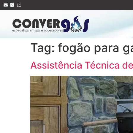
11
Tag:
fogão para g
Assistência Técnica d