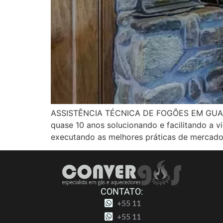
ASSISTÊNCIA TÉCNICA DE FOGÕES EM GUARULH
quase 10 anos solucionando e facilitando a 
executando as melhores práticas de mercado
CONTATO:
+55 11
+55 11