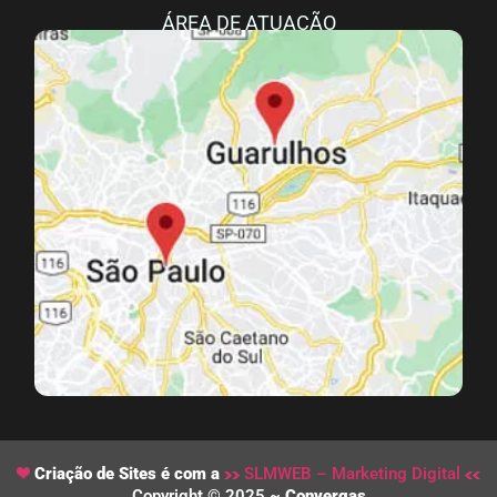
ÁREA DE ATUAÇÃO
Criação de Sites é com a
SLMWEB – Marketing Digital
Copyright © 2025 ~
Convergas