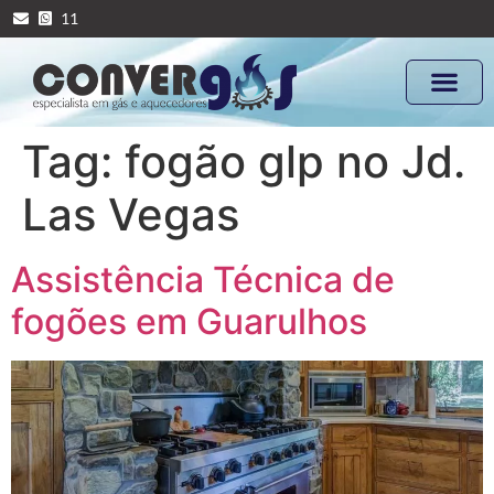
11
Tag:
fogão glp no Jd.
Las Vegas
Assistência Técnica de
fogões em Guarulhos