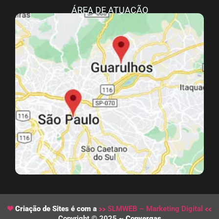
ÁREA DE ATUAÇÃO
Criação de Sites é com a
SLMWEB – Marketing Digital
Copyright © 2025 ~
Convergas