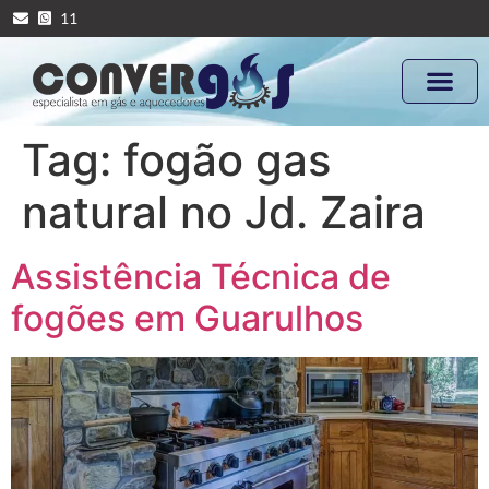
11
Tag:
fogão gas
natural no Jd. Zaira
Assistência Técnica de
fogões em Guarulhos