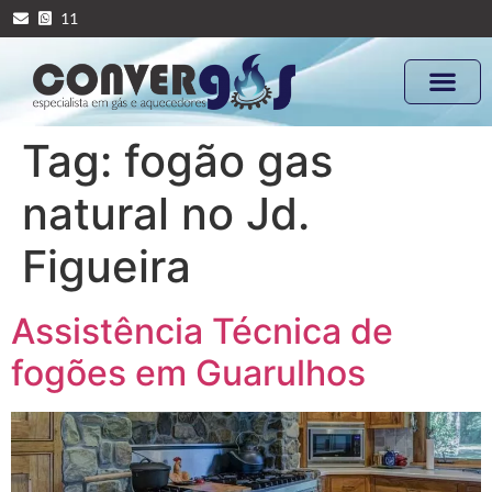
11
Tag:
fogão gas
natural no Jd.
Figueira
Assistência Técnica de
fogões em Guarulhos