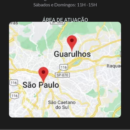
Sábados e Domingos: 11H -15H
ÁREA DE ATUAÇÃO