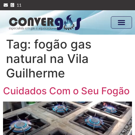
11
Tag:
fogão gas
natural na Vila
Guilherme
Cuidados Com o Seu Fogão