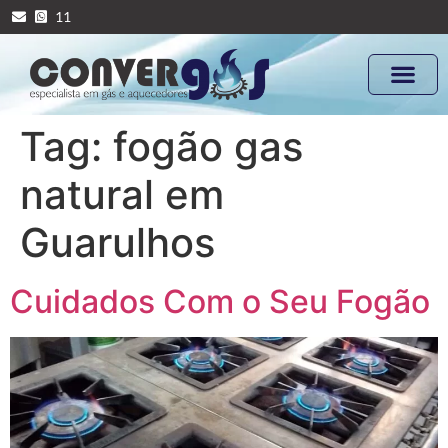
11
Tag:
fogão gas
natural em
Guarulhos
Cuidados Com o Seu Fogão