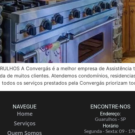
OS A Convergás é a melhor empresa de Assistência té
vida de muitos clientes. Atendemos condomínios, residenci
 todos os serviços prestados pela Convergás priorizam to
NAVEGUE
ENCONTRE-NOS
Home
Endereço:
Guarulhos - SP
Serviços
Horário
Segunda - Sexta: 09 - 17
Quem Somos