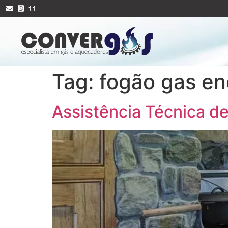
11
Tag:
fogão gas e
Assistência Técnica d