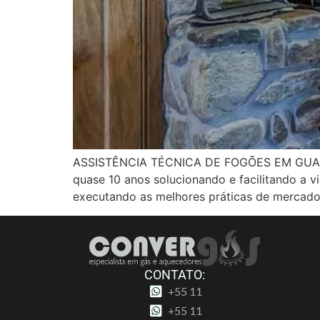
ASSISTÊNCIA TÉCNICA DE FOGÕES EM GUARULH
quase 10 anos solucionando e facilitando a 
executando as melhores práticas de mercado
CONTATO:
+55 11
+55 11