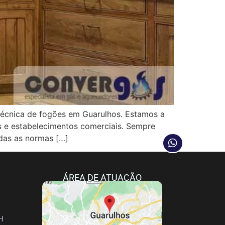
cnica de fogões em Guarulhos. Estamos a
as e estabelecimentos comerciais. Sempre
das as normas […]
ÁREA DE ATUAÇÃO
H