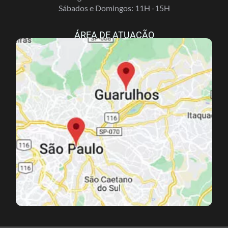
Sábados e Domingos: 11H -15H
ÁREA DE ATUAÇÃO