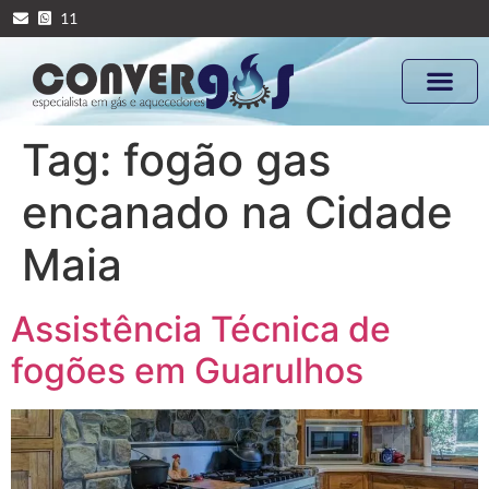
11
Tag:
fogão gas
encanado na Cidade
Maia
Assistência Técnica de
fogões em Guarulhos