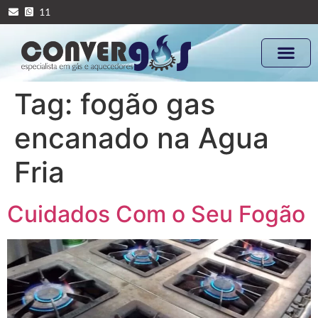
11
Tag:
fogão gas
encanado na Agua
Fria
Cuidados Com o Seu Fogão