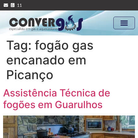
11
Tag:
fogão gas
encanado em
Picanço
Assistência Técnica de
fogões em Guarulhos