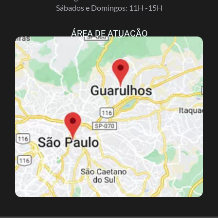
Sábados e Domingos: 11H -15H
ÁREA DE ATUAÇÃO