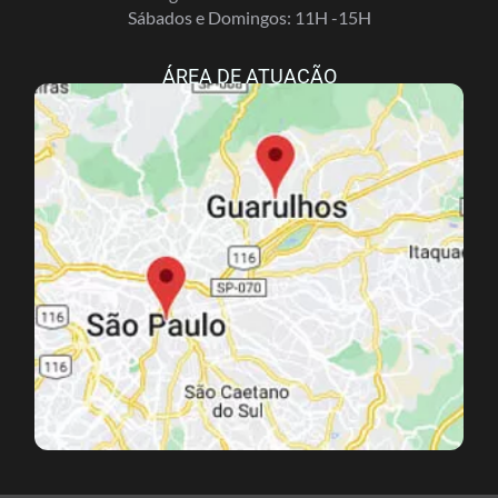
Sábados e Domingos: 11H -15H
ÁREA DE ATUAÇÃO