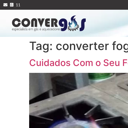
11
Tag:
converter fo
Cuidados Com o Seu 