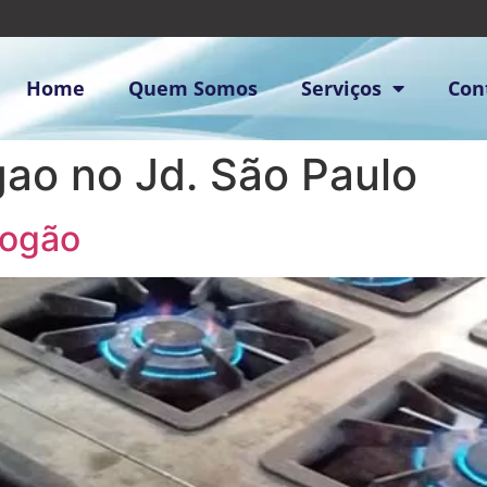
Home
Quem Somos
Serviços
Con
gao no Jd. São Paulo
Fogão