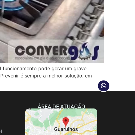
funcionamento pode gerar um grave
 Prevenir é sempre a melhor solução, em
ÁREA DE ATUAÇÃO
H