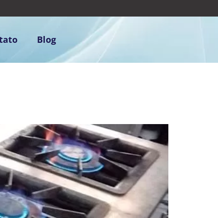
tato
Blog