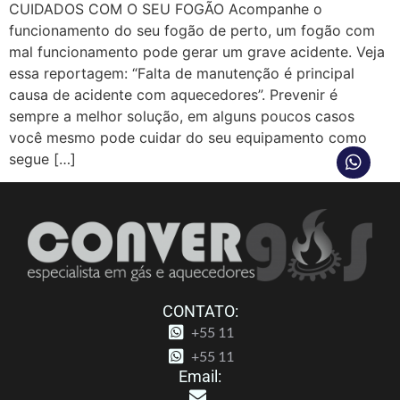
CUIDADOS COM O SEU FOGÃO Acompanhe o
funcionamento do seu fogão de perto, um fogão com
mal funcionamento pode gerar um grave acidente. Veja
essa reportagem: “Falta de manutenção é principal
causa de acidente com aquecedores”. Prevenir é
sempre a melhor solução, em alguns poucos casos
você mesmo pode cuidar do seu equipamento como
segue […]
CONTATO:
+55 11
+55 11
Email: