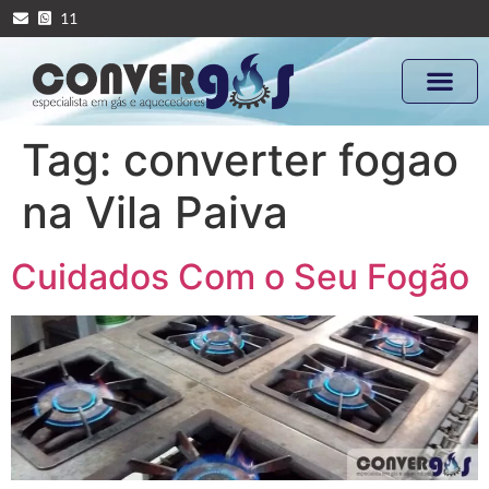
11
Tag:
converter fogao
na Vila Paiva
Cuidados Com o Seu Fogão