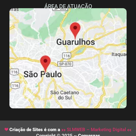
ÁREA DE ATUAÇÃO
Criação de Sites é com a
SLMWEB – Marketing Digital
Copyright © 2025 ~
Convergas