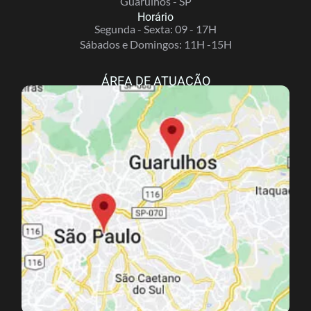
Guarulhos - SP
Horário
Segunda - Sexta: 09 - 17H
Sábados e Domingos: 11H -15H
ÁREA DE ATUAÇÃO