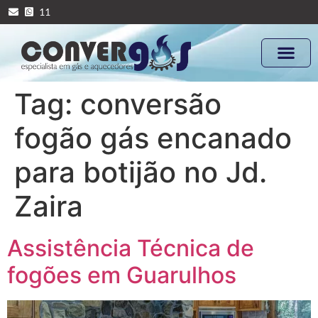
11
Tag:
conversão
fogão gás encanado
para botijão no Jd.
Zaira
Assistência Técnica de
fogões em Guarulhos