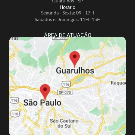
Guarulhos - SP
Horário
Segunda - Sexta: 09 - 17H
Sábados e Domingos: 11H -15H
ÁREA DE ATUAÇÃO