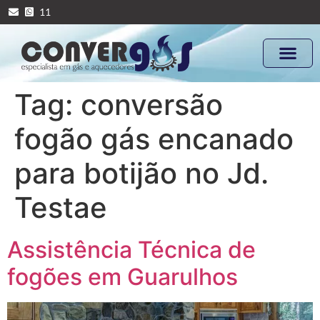
11
Tag:
conversão
fogão gás encanado
para botijão no Jd.
Testae
Assistência Técnica de
fogões em Guarulhos