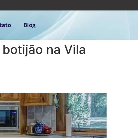
tato
Blog
otijão na Vila