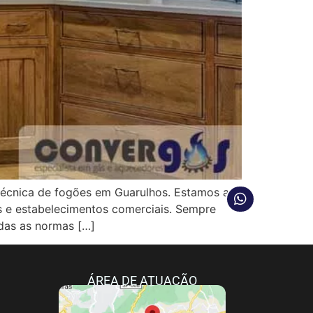
cnica de fogões em Guarulhos. Estamos a
as e estabelecimentos comerciais. Sempre
das as normas […]
ÁREA DE ATUAÇÃO