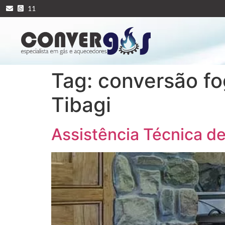
11
Tag:
conversão fo
Tibagi
Assistência Técnica d