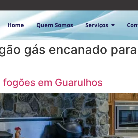
Home
Quem Somos
Serviços
Con
gão gás encanado para b
e fogões em Guarulhos