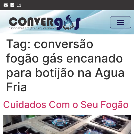
11
Tag:
conversão
fogão gás encanado
para botijão na Agua
Fria
Cuidados Com o Seu Fogão