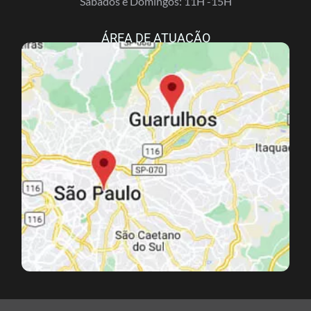
Sábados e Domingos: 11H -15H
ÁREA DE ATUAÇÃO