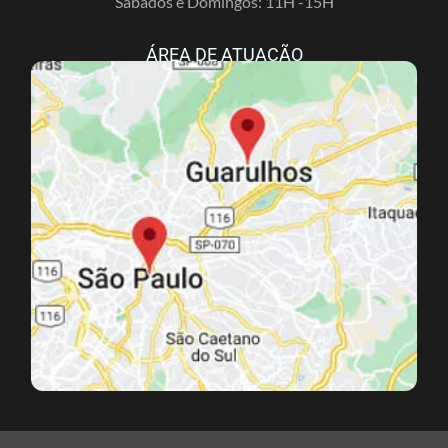
Sábados e Domingos: 11H -15H
ÁREA DE ATUAÇÃO