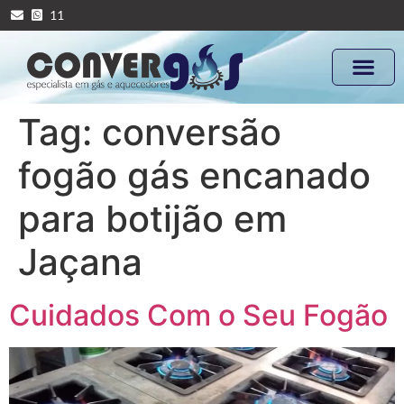
11
Tag:
conversão
fogão gás encanado
para botijão em
Jaçana
Cuidados Com o Seu Fogão