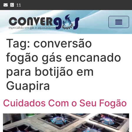
11
Tag:
conversão
fogão gás encanado
para botijão em
Guapira
Cuidados Com o Seu Fogão