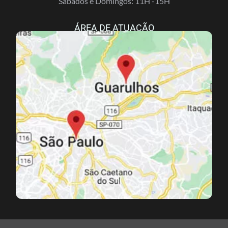
Sábados e Domingos: 11H -15H
ÁREA DE ATUAÇÃO