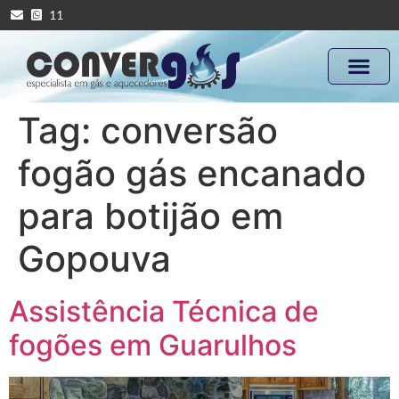
11
Tag:
conversão
fogão gás encanado
para botijão em
Gopouva
Assistência Técnica de
fogões em Guarulhos