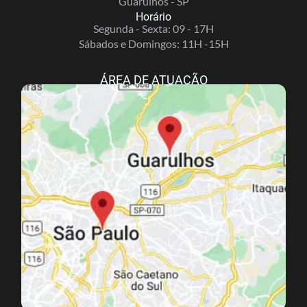
Guarulhos - SP
Horário
Segunda - Sexta: 09 - 17H
Sábados e Domingos: 11H -15H
ÁREA DE ATUAÇÃO