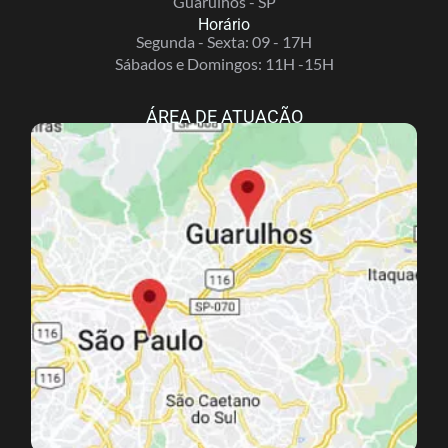
Guarulhos - SP
Horário
Segunda - Sexta: 09 - 17H
Sábados e Domingos: 11H -15H
ÁREA DE ATUAÇÃO