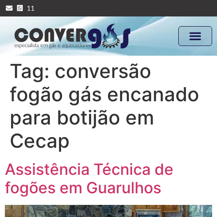
11
Tag:
conversão
fogão gás encanado
para botijão em
Cecap
Assistência Técnica de
fogões em Guarulhos