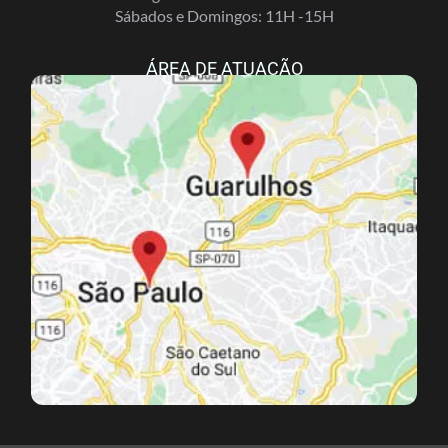
Sábados e Domingos: 11H -15H
ÁREA DE ATUAÇÃO