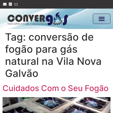
11
Tag:
conversão de
fogão para gás
natural na Vila Nova
Galvão
Cuidados Com o Seu Fogão