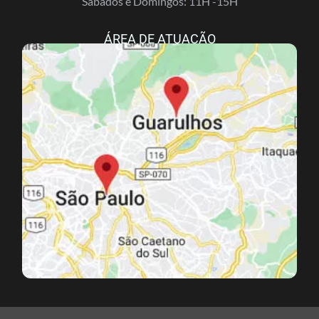
Sábados e Domingos: 11H -15H
ÁREA DE ATUAÇÃO