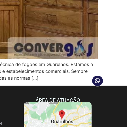
cnica de fogões em Guarulhos. Estamos a
as e estabelecimentos comerciais. Sempre
das as normas […]
ÁREA DE ATUAÇÃO
H