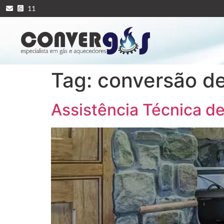
11
Tag:
conversão de
Assistência Técnica d