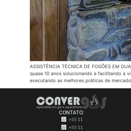
ASSISTÊNCIA TÉCNICA DE FOGÕES EM GUARULH
quase 10 anos solucionando e facilitando a 
executando as melhores práticas de mercado
CONTATO:
+55 11
+55 11