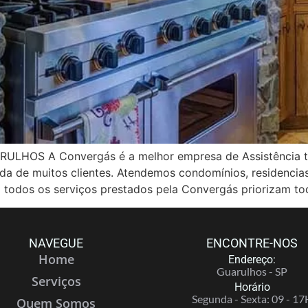
OS A Convergás é a melhor empresa de Assistência té
vida de muitos clientes. Atendemos condomínios, residenci
 todos os serviços prestados pela Convergás priorizam to
NAVEGUE
ENCONTRE-NOS
Home
Endereço:
Guarulhos - SP
Serviços
Horário
Segunda - Sexta: 09 - 17
Quem Somos