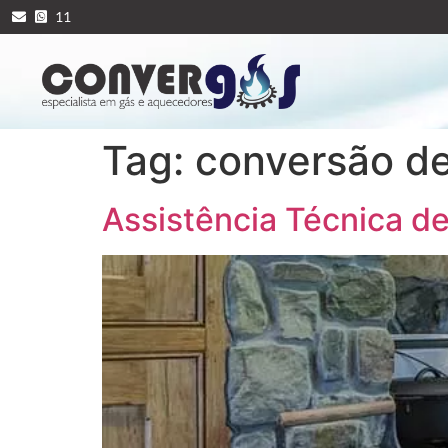
11
Tag:
conversão de
Assistência Técnica d