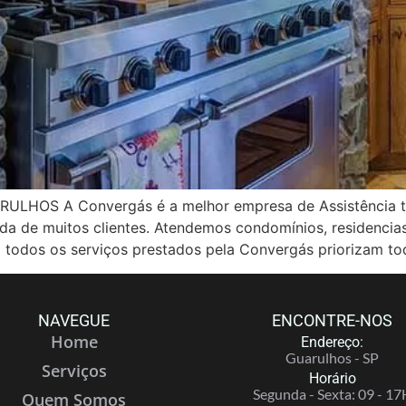
OS A Convergás é a melhor empresa de Assistência té
vida de muitos clientes. Atendemos condomínios, residenci
 todos os serviços prestados pela Convergás priorizam to
NAVEGUE
ENCONTRE-NOS
Home
Endereço:
Guarulhos - SP
Serviços
Horário
Segunda - Sexta: 09 - 17
Quem Somos