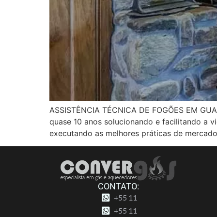
ASSISTÊNCIA TÉCNICA DE FOGÕES EM GUARULH
quase 10 anos solucionando e facilitando a 
executando as melhores práticas de mercado
CONTATO:
+55 11
+55 11