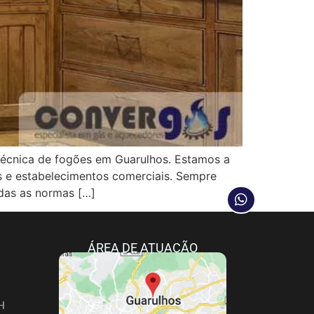
cnica de fogões em Guarulhos. Estamos a
as e estabelecimentos comerciais. Sempre
das as normas […]
ÁREA DE ATUAÇÃO
H