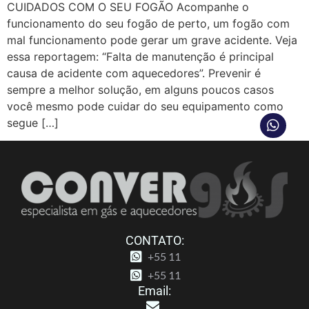
CUIDADOS COM O SEU FOGÃO Acompanhe o
funcionamento do seu fogão de perto, um fogão com
mal funcionamento pode gerar um grave acidente. Veja
essa reportagem: “Falta de manutenção é principal
causa de acidente com aquecedores”. Prevenir é
sempre a melhor solução, em alguns poucos casos
você mesmo pode cuidar do seu equipamento como
segue […]
CONTATO:
+55 11
+55 11
Email: