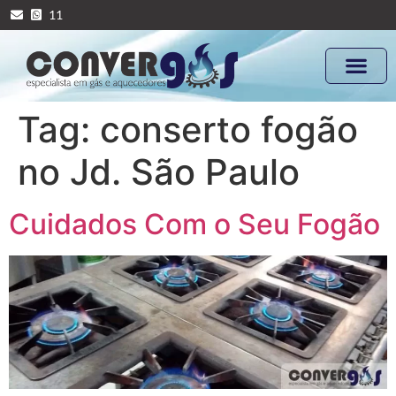
11
Tag:
conserto fogão
no Jd. São Paulo
Cuidados Com o Seu Fogão