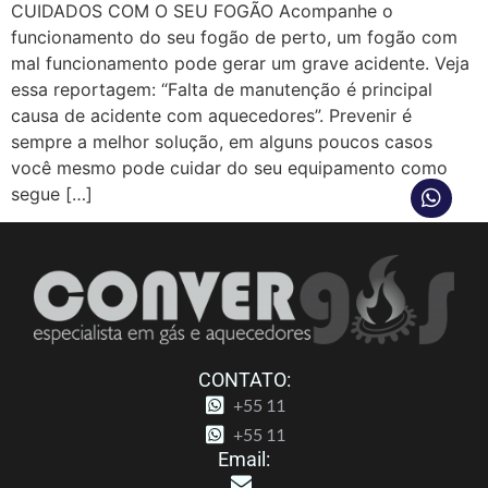
CUIDADOS COM O SEU FOGÃO Acompanhe o
funcionamento do seu fogão de perto, um fogão com
mal funcionamento pode gerar um grave acidente. Veja
essa reportagem: “Falta de manutenção é principal
causa de acidente com aquecedores”. Prevenir é
sempre a melhor solução, em alguns poucos casos
você mesmo pode cuidar do seu equipamento como
segue […]
CONTATO:
+55 11
+55 11
Email: