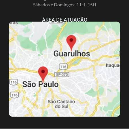
Sábados e Domingos: 11H -15H
ÁREA DE ATUAÇÃO