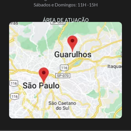
Sábados e Domingos: 11H -15H
ÁREA DE ATUAÇÃO