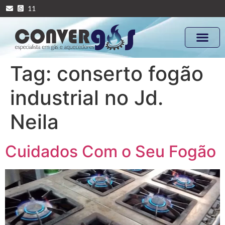
11
Tag:
conserto fogão
industrial no Jd.
Neila
Cuidados Com o Seu Fogão