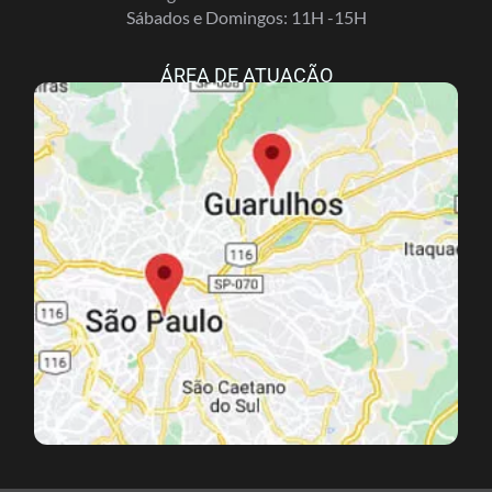
Sábados e Domingos: 11H -15H
ÁREA DE ATUAÇÃO