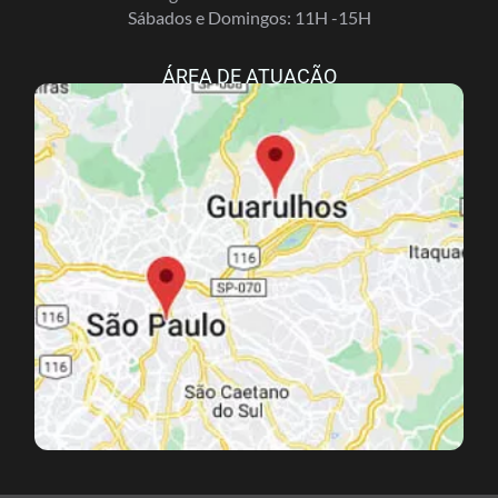
Sábados e Domingos: 11H -15H
ÁREA DE ATUAÇÃO