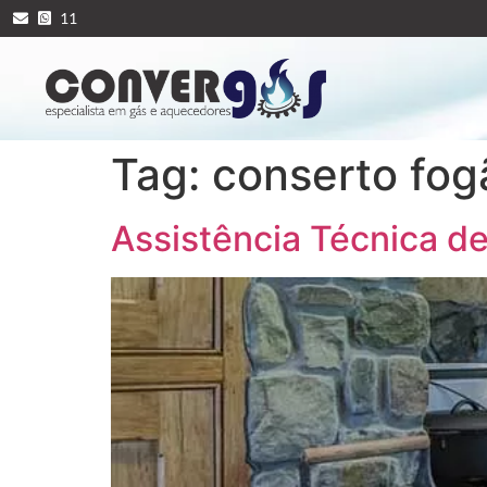
11
Tag:
conserto fogã
Assistência Técnica d