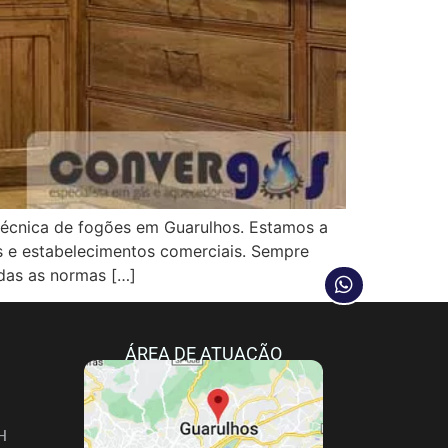
cnica de fogões em Guarulhos. Estamos a
as e estabelecimentos comerciais. Sempre
das as normas […]
ÁREA DE ATUAÇÃO
H