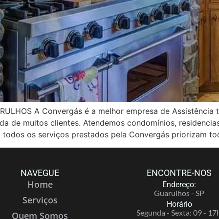
OS A Convergás é a melhor empresa de Assistência té
vida de muitos clientes. Atendemos condomínios, residenci
 todos os serviços prestados pela Convergás priorizam to
NAVEGUE
ENCONTRE-NOS
Home
Endereço:
Guarulhos - SP
Serviços
Horário
Segunda - Sexta: 09 - 17
Quem Somos