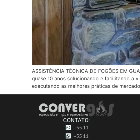
ASSISTÊNCIA TÉCNICA DE FOGÕES EM GUARULH
quase 10 anos solucionando e facilitando a 
executando as melhores práticas de mercado
CONTATO:
+55 11
+55 11