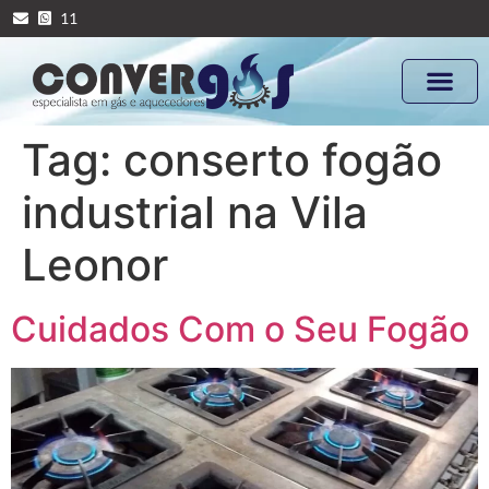
11
Tag:
conserto fogão
industrial na Vila
Leonor
Cuidados Com o Seu Fogão