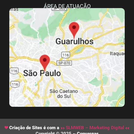
ÁREA DE ATUAÇÃO
Criação de Sites é com a
SLMWEB – Marketing Digital
Copyright © 2025 ~
Convergas