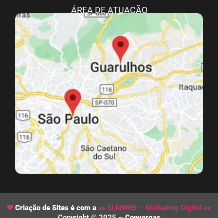
ÁREA DE ATUAÇÃO
Criação de Sites é com a
SLMWEB – Marketing Digital
Copyright © 2025 ~
Convergas