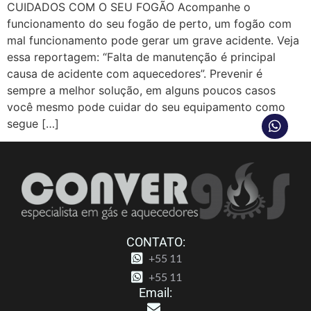
CUIDADOS COM O SEU FOGÃO Acompanhe o
funcionamento do seu fogão de perto, um fogão com
mal funcionamento pode gerar um grave acidente. Veja
essa reportagem: “Falta de manutenção é principal
causa de acidente com aquecedores”. Prevenir é
sempre a melhor solução, em alguns poucos casos
você mesmo pode cuidar do seu equipamento como
segue […]
CONTATO:
+55 11
+55 11
Email: