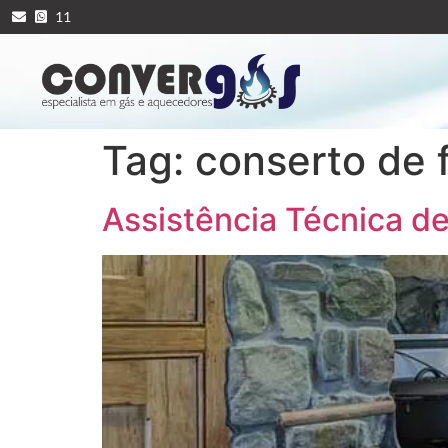
11
Tag:
conserto de f
Assistência Técnica d