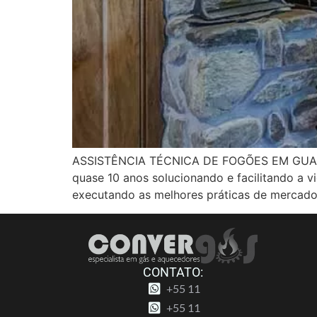
ASSISTÊNCIA TÉCNICA DE FOGÕES EM GUARULH
quase 10 anos solucionando e facilitando a 
executando as melhores práticas de mercado
CONTATO:
+55 11
+55 11