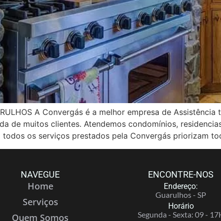
OS A Convergás é a melhor empresa de Assistência té
vida de muitos clientes. Atendemos condomínios, residenci
 todos os serviços prestados pela Convergás priorizam to
NAVEGUE
ENCONTRE-NOS
Home
Endereço:
Guarulhos - SP
Serviços
Horário
Segunda - Sexta: 09 - 17
Quem Somos