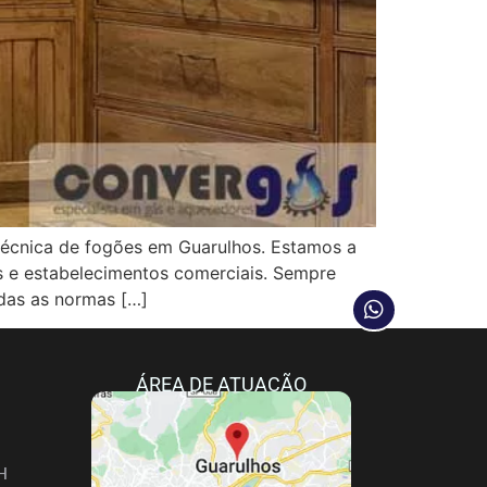
cnica de fogões em Guarulhos. Estamos a
as e estabelecimentos comerciais. Sempre
das as normas […]
ÁREA DE ATUAÇÃO
H