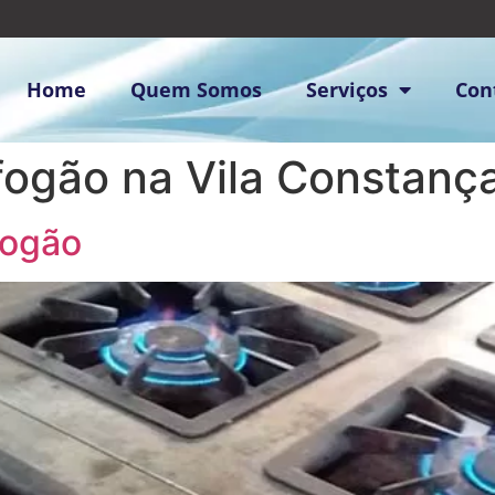
Home
Quem Somos
Serviços
Con
fogão na Vila Constanç
Fogão