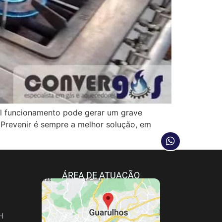
funcionamento pode gerar um grave
 Prevenir é sempre a melhor solução, em
ÁREA DE ATUAÇÃO
H