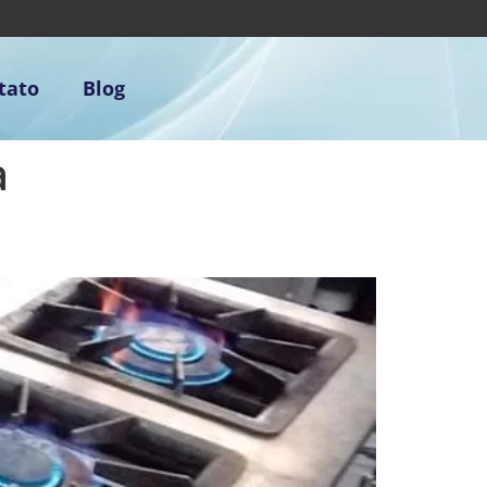
tato
Blog
a