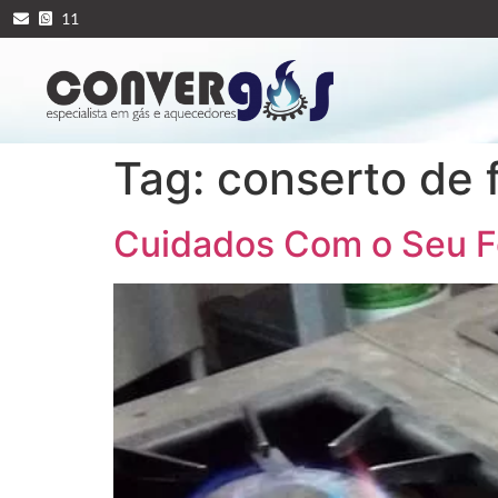
11
Tag:
conserto de 
Cuidados Com o Seu 