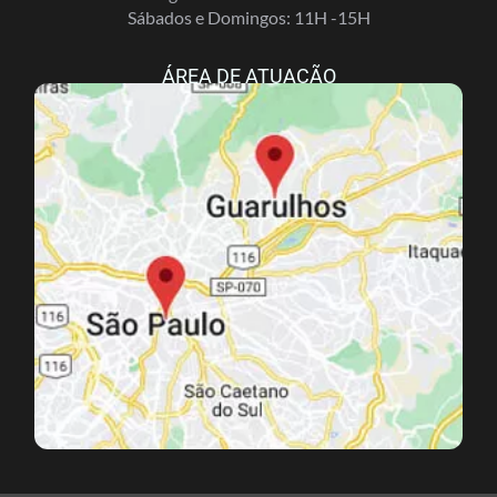
Sábados e Domingos: 11H -15H
ÁREA DE ATUAÇÃO